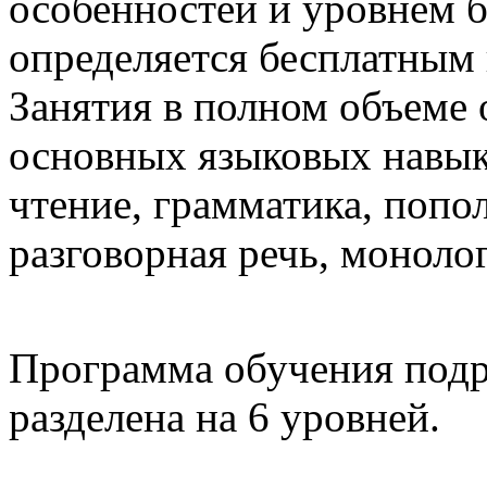
особенностей и уровнем б
определяется бесплатным
Занятия в полном объеме 
основных языковых навыко
чтение, грамматика, попол
разговорная речь, моноло
Программа обучения подр
разделена на 6 уровней.