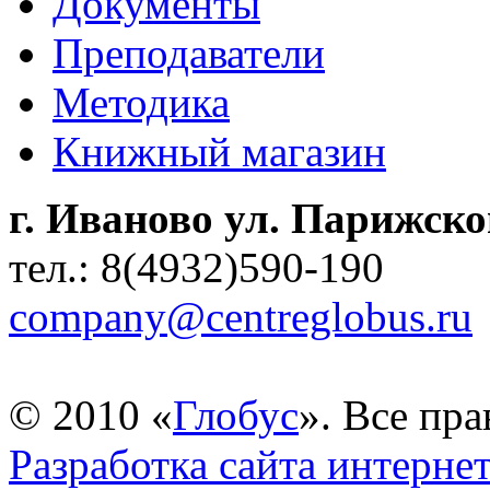
Документы
Преподаватели
Методика
Книжный магазин
г. Иваново ул. Парижск
тел.: 8(4932)590-190
company@centreglobus.ru
© 2010 «
Глобус
». Все пр
Разработка сайта интерне