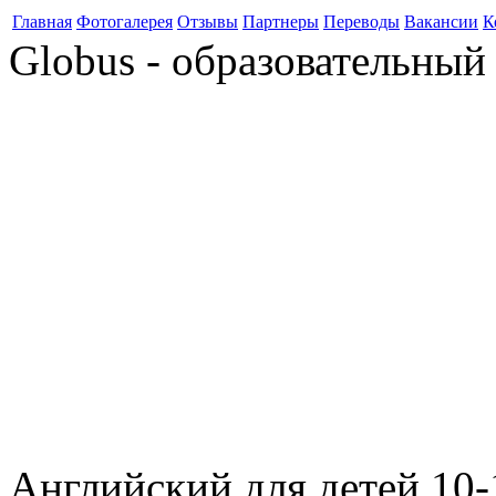
Главная
Фотогалерея
Отзывы
Партнеры
Переводы
Вакансии
К
Globus - образовательный
Английский для детей 10-