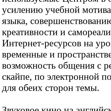
усилению учебной мотива
языка, совершенствовани
креативности и самореали
Интернет-ресурсов на уро
временные и пространств
возможность общения с р
скайпе, по электронной п
для обеих сторон темы.
Звуковое кино на английс