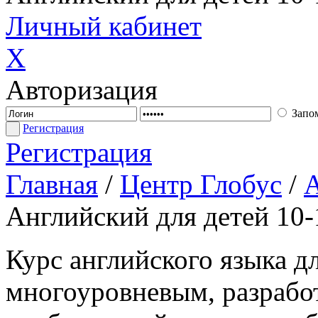
Личный кабинет
X
Авторизация
Запо
Регистрация
Регистрация
Главная
/
Центр Глобус
/
А
Английский для детей 10-
Курс английского языка дл
многоуровневым, разрабо