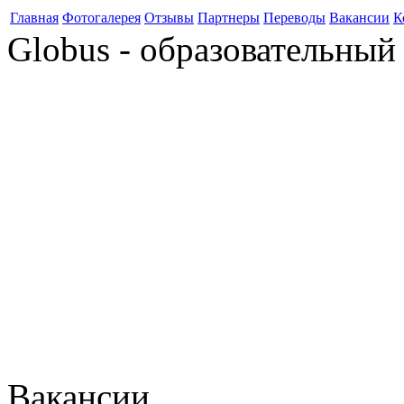
Главная
Фотогалерея
Отзывы
Партнеры
Переводы
Вакансии
К
Globus - образовательный
Вакансии