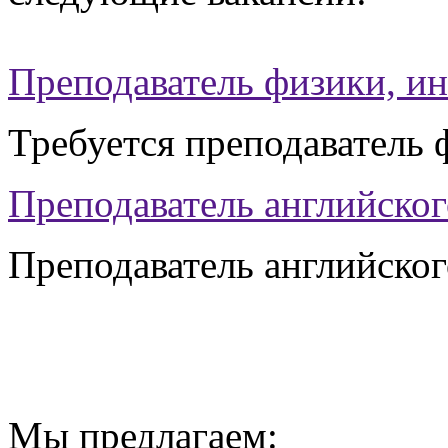
Преподаватель физики, и
Требуется преподаватель
Преподаватель английског
Преподаватель английског
Мы предлагаем: