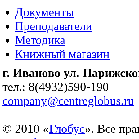
Документы
Преподаватели
Методика
Книжный магазин
г. Иваново ул. Парижск
тел.: 8(4932)590-190
company@centreglobus.ru
© 2010 «
Глобус
». Все пр