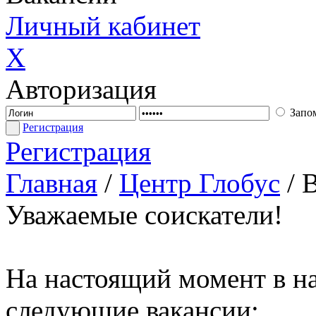
Личный кабинет
X
Авторизация
Запо
Регистрация
Регистрация
Главная
/
Центр Глобус
/
В
Уважаемые соискатели!
На настоящий момент в н
следующие вакансии: