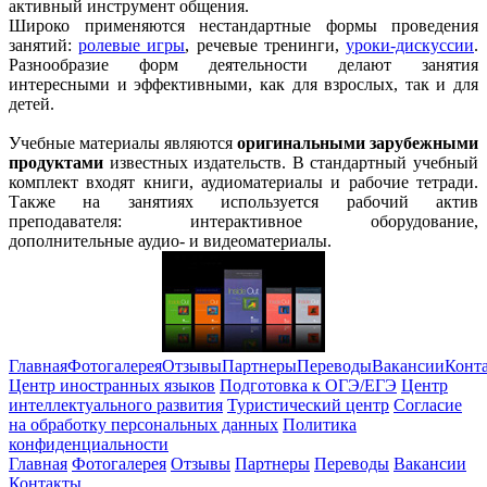
активный инструмент общения.
Широко применяются нестандартные формы проведения
занятий:
ролевые игры
, речевые тренинги,
уроки-дискуссии
.
Разнообразие форм деятельности делают занятия
интересными и эффективными, как для взрослых, так и для
детей.
Учебные материалы являются
оригинальными зарубежными
продуктами
известных издательств. В стандартный учебный
комплект входят книги, аудиоматериалы и рабочие тетради.
Также на занятиях используется рабочий актив
преподавателя: интерактивное оборудование,
дополнительные аудио- и видеоматериалы.
Главная
Фотогалерея
Отзывы
Партнеры
Переводы
Вакансии
Конт
Центр иностранных языков
Подготовка к ОГЭ/ЕГЭ
Центр
интеллектуального развития
Туристический центр
Согласие
на обработку персональных данных
Политика
конфиденциальности
Главная
Фотогалерея
Отзывы
Партнеры
Переводы
Вакансии
Контакты