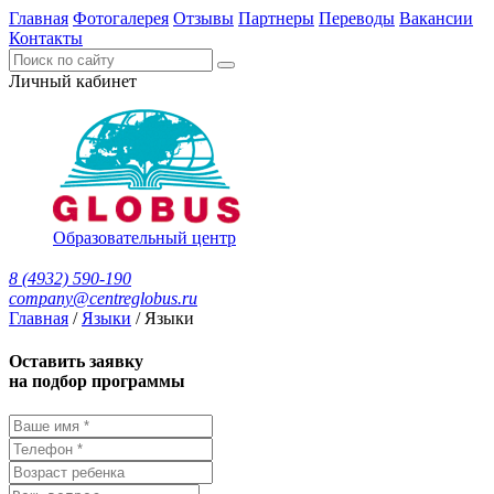
Главная
Фотогалерея
Отзывы
Партнеры
Переводы
Вакансии
Контакты
Личный кабинет
Образовательный центр
8 (4932) 590-190
company@centreglobus.ru
Главная
/
Языки
/
Языки
Оставить заявку
на подбор программы