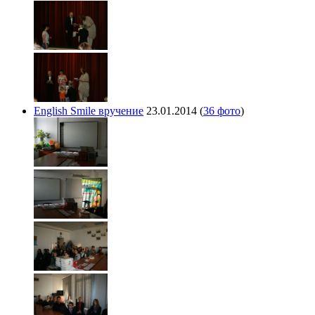
English Smile вручение
23.01.2014
(
36 фото
)