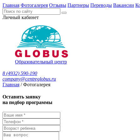
Главная
Фотогалерея
Отзывы
Партнеры
Переводы
Вакансии
К
Личный кабинет
Образовательный центр
8 (4932) 590-190
company@centreglobus.ru
Главная
/
Фотогалерея
Оставить заявку
на подбор программы