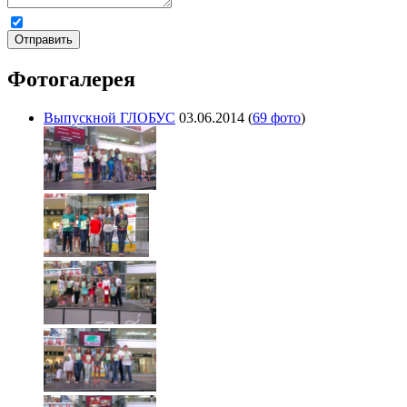
Я даю
согласие на обработку персональных данных
и ознак
Отправить
Фотогалерея
Выпускной ГЛОБУС
03.06.2014
(
69 фото
)