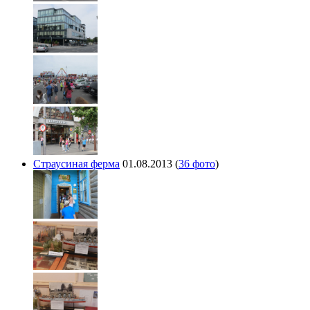
Страусиная ферма
01.08.2013
(
36 фото
)