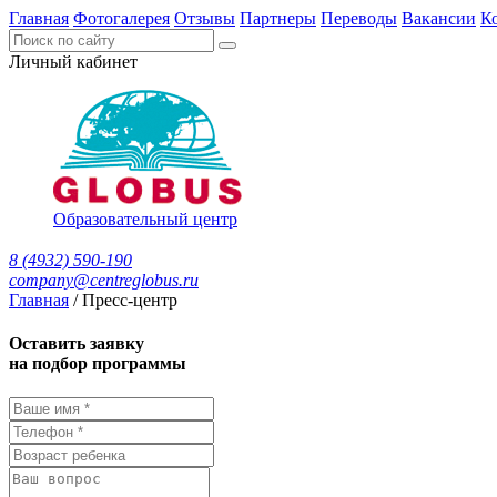
Главная
Фотогалерея
Отзывы
Партнеры
Переводы
Вакансии
К
Личный кабинет
Образовательный центр
8 (4932) 590-190
company@centreglobus.ru
Главная
/
Пресс-центр
Оставить заявку
на подбор программы