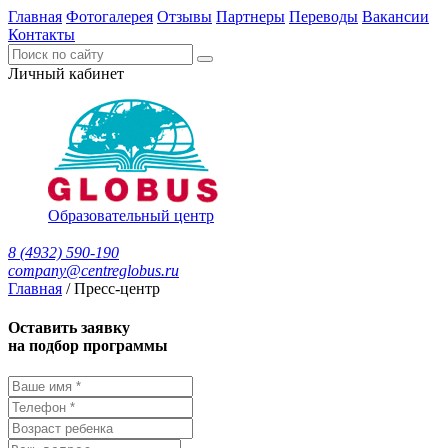
Главная
Фотогалерея
Отзывы
Партнеры
Переводы
Вакансии
Контакты
Личный кабинет
Образовательный центр
8 (4932) 590-190
company@centreglobus.ru
Главная
/
Пресс-центр
Оставить заявку
на подбор программы