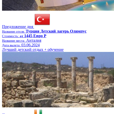
Предложение дня
Турция Детский лагерь Олимпус
Название отеля:
1445 Евро Р
Стоимость:
от
Анталия
Название места:
03.06.2024
Дата вылета:
Лучший детский отдых + обучение