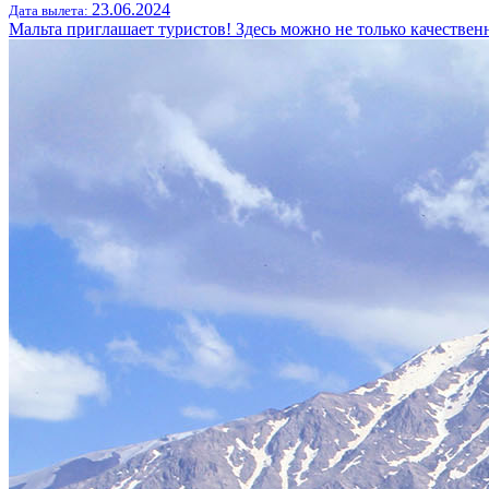
23.06.2024
Дата вылета:
Мальта приглашает туристов! Здесь можно не только качестве