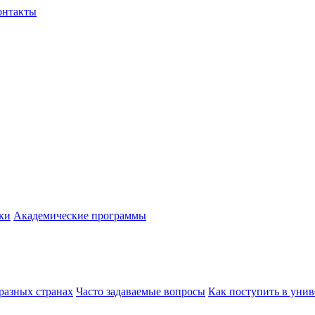
онтакты
ки
Академические программы
разных странах
Часто задаваемые вопросы
Как поступить в унив