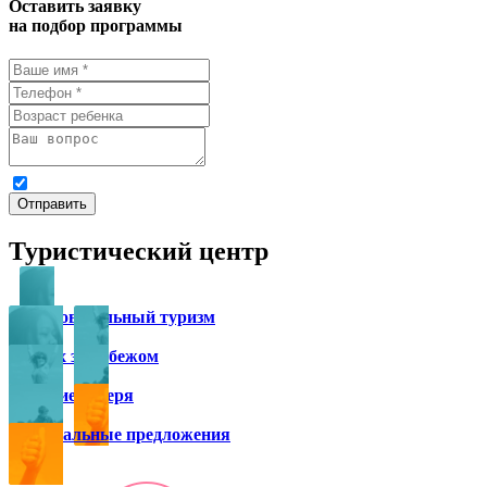
Оставить заявку
на подбор программы
Я даю
согласие на обработку персональных данных
и ознак
Отправить
Туристический центр
Образовательный туризм
Отдых за рубежом
Детские лагеря
Специальные предложения