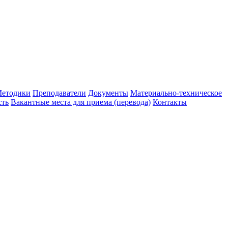
етодики
Преподаватели
Документы
Материально-техническое
сть
Вакантные места для приема (перевода)
Контакты