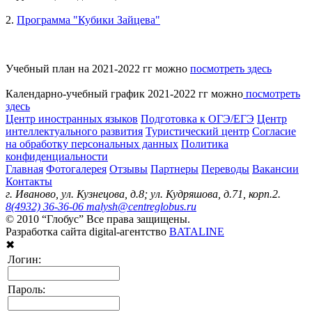
2.
Программа "Кубики Зайцева"
Учебный план на 2021-2022 гг можно
посмотреть здесь
Календарно-учебный график 2021-2022 гг можно
посмотреть
здесь
Центр иностранных языков
Подготовка к ОГЭ/ЕГЭ
Центр
интеллектуального развития
Туристический центр
Согласие
на обработку персональных данных
Политика
конфиденциальности
Главная
Фотогалерея
Отзывы
Партнеры
Переводы
Вакансии
Контакты
г. Иваново, ул. Кузнецова, д.8; ул. Кудряшова, д.71, корп.2.
8(4932) 36-36-06
malysh@centreglobus.ru
© 2010 “Глобус” Все права защищены.
Разработка сайта digital-агентство
BATALINE
✖
Логин:
Пароль: