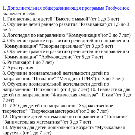
1.
Дополнительная общеразвивающая программа Глобусенок
включает в себя:
1. Гимнастика для детей "Вместе с мамой"(от 1 до 3 лет)
2. Обучение детей раннего развития "Развивайка"(от 1,5 до 3
лет)
3. Логопедия по направлению "Коммуникация"(от 3 до 7 лет)
4. Обучение грамоте и развитию речи детей по направлению
"Коммуникация" "Говорим правильно"(от 3 до 5 лет)
5. Обучение грамоте и развитию речи детей по направлению
"Коммуникация" "Азбуковедение"(от 5 до 7 лет)
6. Ритмика(от 1 до 7 лет)
7. Арт-терапия
8. Обучение познавательной деятельности детей по
направлению "Познание" "Методика ТРИЗ"(от 3 до 7 лет)
9. Обучение познавательной деятельности детей по
направлению "Психология"(от 3 до 7 лет) 10. Гимнастика для
детей по направлению "Физическая культура" "Я сам"(от 3 до
7 лет)
11. ИЗО для детей по направлению "Художественное
творчество" "Творческая мастерская"(от 3 до 7 лет)
12. Обучение детей математике по направлению "Познание"
"Занимательная математика"(от 3 до 7 лет)
13. Музыка для детей дошкольного возраста "Музыкальная
карусель"(от 1 до 7 лет)