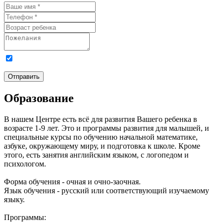
Я даю
согласие на обработку персональных данных
и
ознакомлен с
Политикой обработки персональных данных
.
Отправить
Образование
В нашем Центре есть всё для развития Вашего ребенка в
возрасте 1-9 лет. Это и программы развития для малышей, и
специальные курсы по обучению начальной математике,
азбуке, окружающему миру, и подготовка к школе. Кроме
этого, есть занятия английским языком, с логопедом и
психологом.
Форма обучения - очная и очно-заочная.
Язык обучения - русский или соответствующий изучаемому
языку.
Программы: