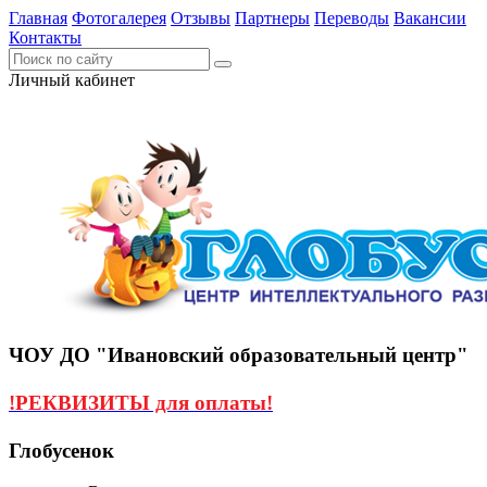
Главная
Фотогалерея
Отзывы
Партнеры
Переводы
Вакансии
Контакты
Личный кабинет
ЧОУ ДО "Ивановский образовательный центр"
!РЕКВИЗИТЫ для оплаты!
Глобусенок