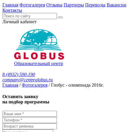
Главная
Фотогалерея
Отзывы
Партнеры
Переводы
Вакансии
Контакты
Личный кабинет
Образовательный центр
8 (4932) 590-190
company@centreglobus.ru
Главная
/
Фотогалерея
/
Глобус - олимпиада 2016г.
Оставить заявку
на подбор программы