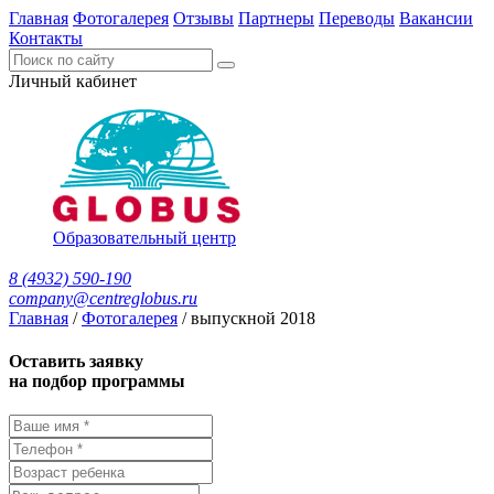
Главная
Фотогалерея
Отзывы
Партнеры
Переводы
Вакансии
Контакты
Личный кабинет
Образовательный центр
8 (4932) 590-190
company@centreglobus.ru
Главная
/
Фотогалерея
/
выпускной 2018
Оставить заявку
на подбор программы