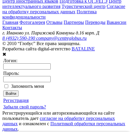
Центр иностранных языков
Подготовка к ОГЭ/ЕГЭ
Центр
интеллектуального развития
Туристический центр
Согласие
на обработку персональных данных
Политика
конфиденциальности
Главная
Фотогалерея
Отзывы
Партнеры
Переводы
Вакансии
Контакты
г. Иваново ул. Парижской Коммуны д.16 корп. Д
8 (4932) 590-190
company@centreglobus.ru
© 2010 “Глобус” Все права защищены.
Разработка сайта digital-агентство
BATALINE
✖
Логин:
Пароль:
Запомнить меня
Регистрация
Забыли свой пароль?
Регистрирующийся или авторизовывающийся на сайте
пользователь дает
согласие на обработку персональных
данных
и ознакомлен с
Политикой обработки персональных
данных
.