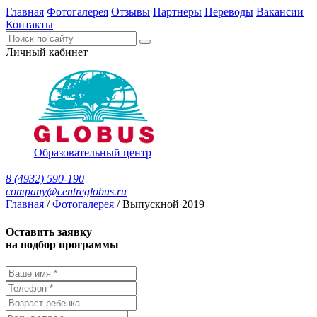
Главная
Фотогалерея
Отзывы
Партнеры
Переводы
Вакансии
Контакты
Личный кабинет
Образовательный центр
8 (4932) 590-190
company@centreglobus.ru
Главная
/
Фотогалерея
/
Выпускной 2019
Оставить заявку
на подбор программы