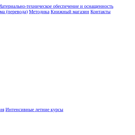
атериально-техническое обеспечение и оснащенность
ма (перевода)
Методика
Книжный магазин
Контакты
ия
Интенсивные летние курсы