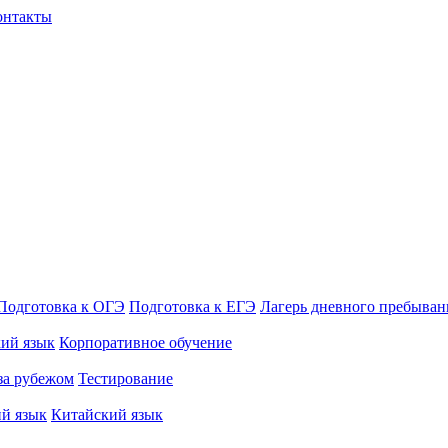
онтакты
Подготовка к ОГЭ
Подготовка к ЕГЭ
Лагерь дневного пребыван
кий язык
Корпоративное обучение
за рубежом
Тестирование
й язык
Китайский язык