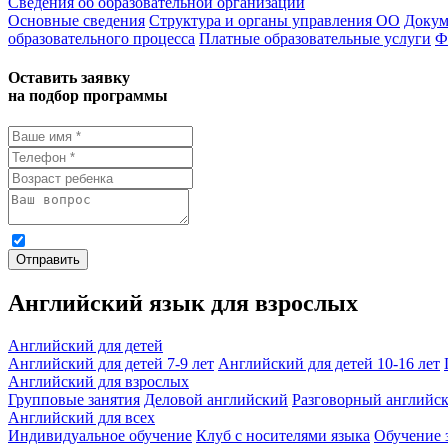
Сведения об образовательной организации
Основные сведения
Структура и органы управления ОО
Докум
образовательного процесса
Платные образовательные услуги
Ф
Оставить заявку
на подбор программы
Я даю
согласие на обработку персональных данных
и ознак
Отправить
Английский язык для взрослых
Английский для детей
Английский для детей 7-9 лет
Английский для детей 10-16 лет
Английский для взрослых
Групповые занятия
Деловой английский
Разговорный английс
Английский для всех
Индивидуальное обучение
Клуб с носителями языка
Обучение 