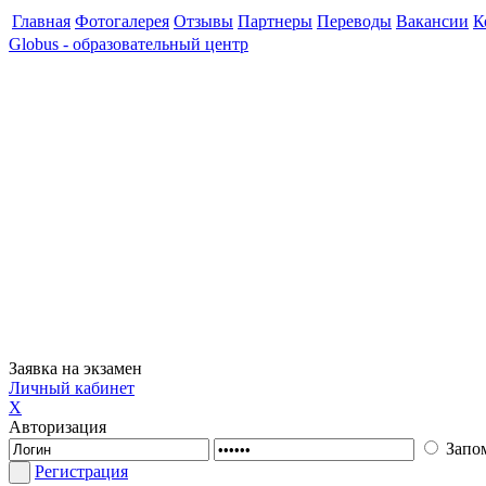
Главная
Фотогалерея
Отзывы
Партнеры
Переводы
Вакансии
К
Globus - образовательный центр
Заявка на экзамен
Личный кабинет
X
Авторизация
Запо
Регистрация