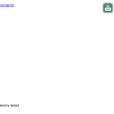
онтакты
мнить меня