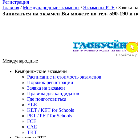
Регистрация
Главная
/
Международные экзамены
/
Экзамены PTE
/
Заявка н
Записаться на экзамен Вы можете по тел. 590-190 и п
Международные
Кембриджские экзамены
Расписание и стоимость экзаменов
Порядок регистрации
Заявка на экзамен
Правила для кандидатов
Где подготовиться
YLE
KET / KET for Schools
PET / PET for Schools
FCE
САЕ
TKT
Экзамены PTE