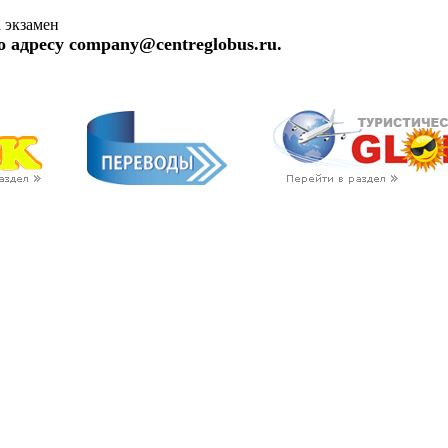
а экзамен
о адресу company@centreglobus.ru.